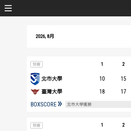
關於富邦人壽UBA
2026, 8月
公開男一級
公開女一級
1
2
二級與一般組
10
15
北市大學
新聞
18
17
臺灣大學
BOXSCORE
北市大學獲勝
1
2