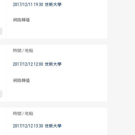
2017/12/11 19:30
世新大學
網路轉播
時間 / 地點
2017/12/12 12:00
世新大學
網路轉播
時間 / 地點
2017/12/12 13:30
世新大學