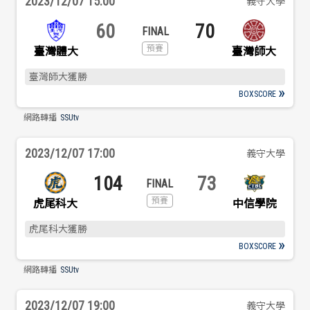
2023/12/07 15:00
義守大學
歷屆冠軍
歷屆冠軍
60
70
歷屆個人獎得主
歷屆個人獎得主
臺灣體大
臺灣師大
臺灣師大獲勝
歷史數據排行
歷史數據排行
BOXSCORE
網路轉播
SSUtv
2023/12/07 17:00
義守大學
104
73
虎尾科大
中信學院
虎尾科大獲勝
BOXSCORE
網路轉播
SSUtv
2023/12/07 19:00
義守大學