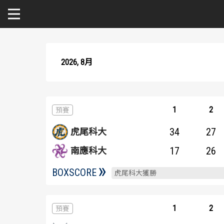
關於富邦人壽UBA
2026, 8月
公開男一級
公開女一級
1
2
二級與一般組
34
27
虎尾科大
新聞
17
26
南應科大
BOXSCORE
虎尾科大獲勝
1
2