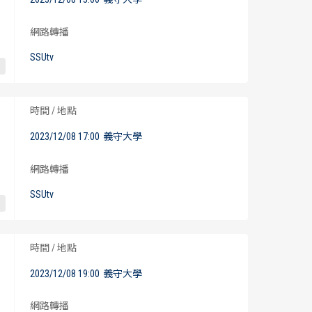
網路轉播
SSUtv
時間 / 地點
2023/12/08 17:00
義守大學
網路轉播
SSUtv
時間 / 地點
2023/12/08 19:00
義守大學
網路轉播