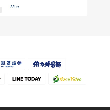
SSUtv