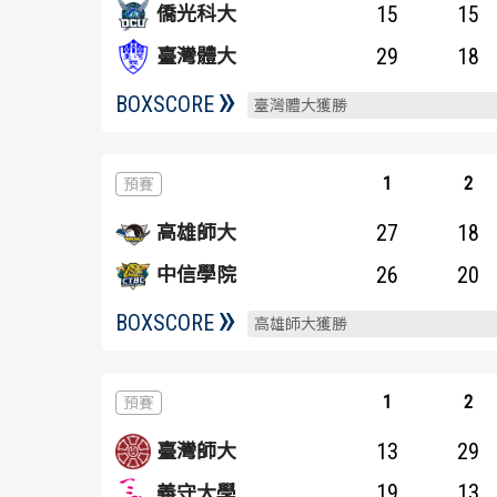
15
15
僑光科大
29
18
臺灣體大
BOXSCORE
臺灣體大獲勝
1
2
27
18
高雄師大
26
20
中信學院
BOXSCORE
高雄師大獲勝
1
2
13
29
臺灣師大
19
13
義守大學