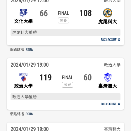
2024/01/29 17:00
政治大學
歷屆冠軍
歷屆冠軍
108
66
歷屆個人獎得主
歷屆個人獎得主
文化大學
虎尾科大
虎尾科大獲勝
歷史數據排行
歷史數據排行
BOXSCORE
網路轉播
SSUtv
2024/01/29 19:00
政治大學
119
60
政治大學
臺灣體大
政治大學獲勝
BOXSCORE
網路轉播
SSUtv
2024/01/29 19:00
臺灣藝大