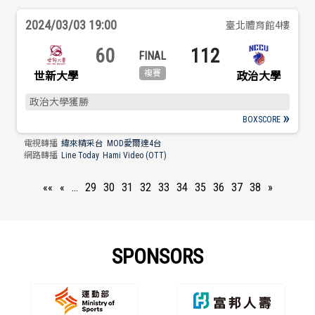
2024/03/03 19:00
臺北體育館4樓
60
112
世新大學
政治大學
政治大學獲勝
BOXSCORE
電視轉播
緯來精采台
MOD愛爾達4台
網路轉播
Line Today
Hami Video (OTT)
««
«
…
29
30
31
32
33
34
35
36
37
38
»
SPONSORS