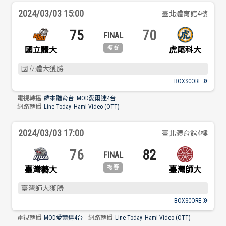
歷屆冠軍
歷屆冠軍
2024/03/03 15:00
臺北體育館4樓
75
70
歷屆個人獎得主
歷屆個人獎得主
國立體大
虎尾科大
歷史數據排行
歷史數據排行
國立體大獲勝
BOXSCORE
電視轉播
緯來體育台
MOD愛爾達4台
網路轉播
Line Today
Hami Video (OTT)
2024/03/03 17:00
臺北體育館4樓
76
82
臺灣藝大
臺灣師大
臺灣師大獲勝
BOXSCORE
電視轉播
MOD愛爾達4台
網路轉播
Line Today
Hami Video (OTT)