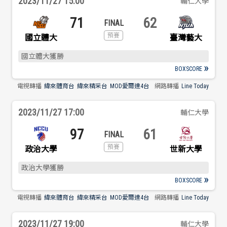
2023/11/27 15:00
輔仁大學
歷屆冠軍
歷屆冠軍
71
62
歷屆個人獎得主
歷屆個人獎得主
國立體大
臺灣藝大
國立體大獲勝
歷史數據排行
歷史數據排行
BOXSCORE
電視轉播
緯來體育台
緯來精采台
MOD愛爾達4台
網路轉播
Line Today
2023/11/27 17:00
輔仁大學
97
61
政治大學
世新大學
政治大學獲勝
BOXSCORE
電視轉播
緯來體育台
緯來精采台
MOD愛爾達4台
網路轉播
Line Today
2023/11/27 19:00
輔仁大學