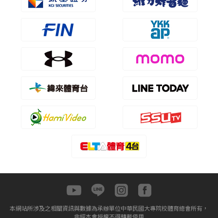
本網站所涉及之相關資訊與數據為承辦單位中華民國大專院校體育總會所有，
非經本會授權不得轉載使用