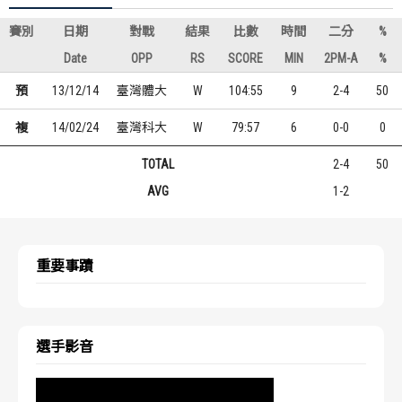
賽別
日期
對戰
結果
比數
時間
二分
%
Date
OPP
RS
SCORE
MIN
2PM-A
%
預
13/12/14
臺灣體大
W
104:55
9
2-4
50
複
14/02/24
臺灣科大
W
79:57
6
0-0
0
TOTAL
2-4
50
AVG
1-2
重要事蹟
選手影音