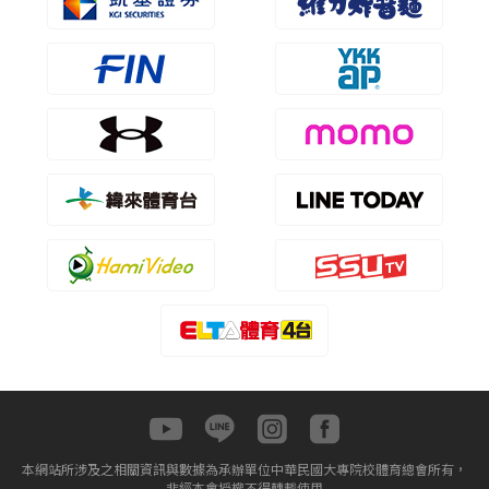
本網站所涉及之相關資訊與數據為承辦單位中華民國大專院校體育總會所有，