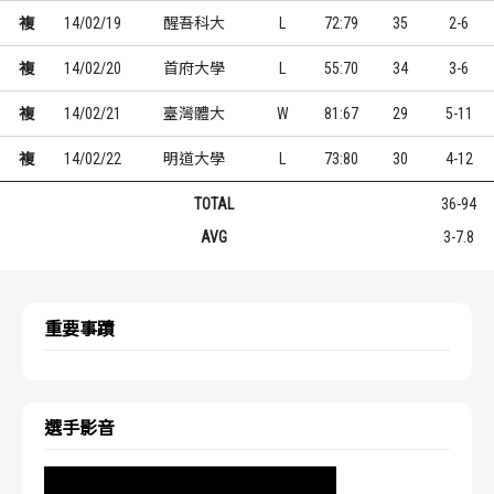
複
14/02/19
醒吾科大
L
72:79
35
2-6
複
14/02/20
首府大學
L
55:70
34
3-6
複
14/02/21
臺灣體大
W
81:67
29
5-11
複
14/02/22
明道大學
L
73:80
30
4-12
TOTAL
36-94
AVG
3-7.8
重要事蹟
選手影音