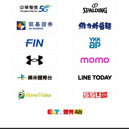
歷屆冠軍
歷屆冠軍
歷屆個人獎得主
歷屆個人獎得主
歷史數據排行
歷史數據排行