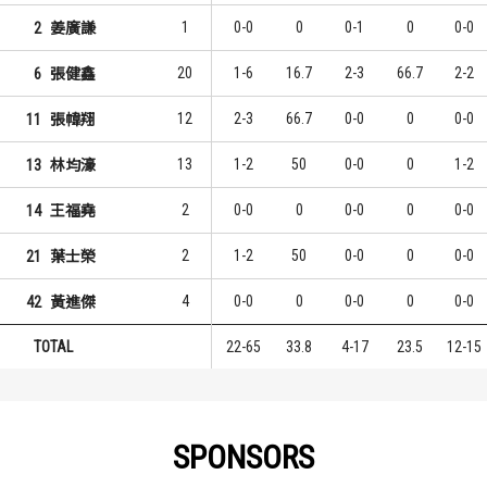
1
0-0
0
0-1
0
0-0
2
姜廣謙
20
1-6
16.7
2-3
66.7
2-2
6
張健鑫
12
2-3
66.7
0-0
0
0-0
11
張幃翔
13
1-2
50
0-0
0
1-2
13
林均濠
2
0-0
0
0-0
0
0-0
14
王福堯
2
1-2
50
0-0
0
0-0
21
葉士榮
4
0-0
0
0-0
0
0-0
42
黃進傑
TOTAL
22-65
33.8
4-17
23.5
12-15
SPONSORS