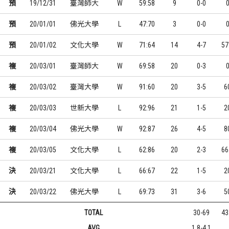
預
19/12/31
臺灣師大
W
59:58
9
0-0
預
20/01/01
佛光大學
L
47:70
3
0-0
預
20/01/02
文化大學
W
71:64
14
4-7
57
複
20/03/01
臺灣師大
W
69:58
20
0-3
複
20/03/02
臺灣大學
W
91:60
20
3-5
6
複
20/03/03
世新大學
L
92:96
21
1-5
2
複
20/03/04
佛光大學
W
92:87
26
4-5
8
複
20/03/05
文化大學
L
62:86
20
2-3
66
決
20/03/21
文化大學
L
66:67
22
1-5
2
決
20/03/22
佛光大學
L
69:73
31
3-6
5
TOTAL
30-69
43
AVG
1.8-4.1