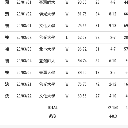
預
20/01/01
臺灣師大
W
90:65
23
4-9
44
預
20/01/02
佛光大學
W
81:76
34
8-12
66
複
20/03/01
文化大學
W
75:66
31
9-13
69
複
20/03/02
佛光大學
L
62:69
32
2-7
28
複
20/03/03
北市大學
W
96:92
31
4-7
57
複
20/03/04
臺灣師大
W
84:74
32
6-10
6
複
20/03/05
臺灣大學
W
84:50
13
3-5
6
決
20/03/21
佛光大學
W
76:75
42
2-12
16
決
20/03/22
文化大學
W
60:56
27
4-10
4
TOTAL
72-150
4
AVG
4-8.3