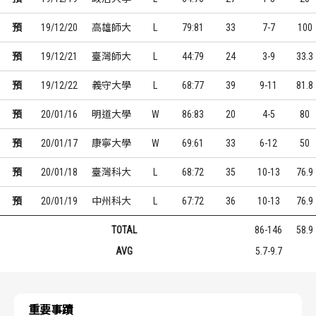
預
19/12/20
高雄師大
L
79:81
33
7-7
100
預
19/12/21
臺灣師大
L
44:79
24
3-9
33.3
預
19/12/22
義守大學
L
68:77
39
9-11
81.8
預
20/01/16
明道大學
W
86:83
20
4-5
80
預
20/01/17
康寧大學
W
69:61
33
6-12
50
預
20/01/18
臺灣科大
L
68:72
35
10-13
76.9
預
20/01/19
中州科大
L
67:72
36
10-13
76.9
TOTAL
86-146
58.9
AVG
5.7-9.7
重要事蹟