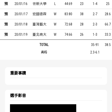
預
20/01/16
世新大學
L
44:69
23
1-4
25
預
20/01/17
宏國德霖
W
83:80
38
2-7
28.6
預
20/01/18
臺灣藝大
W
72:68
28
2-3
66.7
預
20/01/19
臺北商大
W
74:66
26
1-3
33.3
TOTAL
35-91
38.5
AVG
2.3-6.1
重要事蹟
選手影音