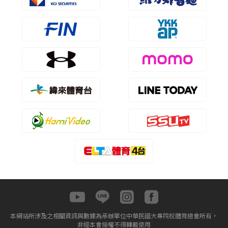
本網站所涉及之相關資訊與數據為承辦單位中華民國大專院校體育總會所有，
非經本會授權不得轉載使用