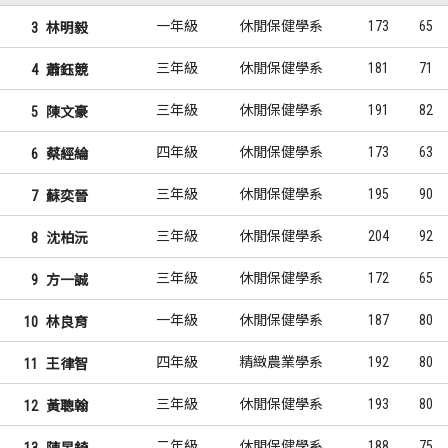
一年級
休閒保健學系
173
65
3
林明毅
三年級
休閒保健學系
181
71
4
蕭鈺競
三年級
休閒保健學系
191
82
5
陳文豪
四年級
休閒保健學系
173
63
6
蔡經綸
三年級
休閒保健學系
195
90
7
蘇奕晉
三年級
休閒保健學系
204
92
8
沈柏沅
三年級
休閒保健學系
172
65
9
方一誠
一年級
休閒保健學系
187
80
10
林良育
四年級
精緻農業學系
192
80
11
王律智
三年級
休閒保健學系
193
80
12
黃聰翰
二年級
休閒保健學系
188
75
13
陳昱錡