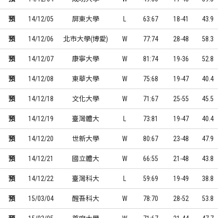
預
14/12/05
屏東大學
L
63:67
18-41
43.9
預
14/12/06
北市大學(博愛)
W
77:74
28-48
58.3
預
14/12/07
康寧大學
W
81:74
19-36
52.8
預
14/12/08
東華大學
W
75:68
19-47
40.4
預
14/12/18
文化大學
W
71:67
25-55
45.5
預
14/12/19
臺灣體大
L
73:81
19-47
40.4
預
14/12/20
世新大學
W
80:67
23-48
47.9
預
14/12/21
國立體大
W
66:55
21-48
43.8
預
14/12/22
臺灣科大
L
59:69
19-49
38.8
預
15/03/04
醒吾科大
W
78:70
28-52
53.8