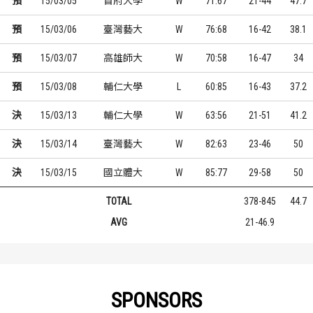
預
15/03/05
首府大學
W
71:67
21-44
47.7
預
15/03/06
臺灣藝大
W
76:68
16-42
38.1
預
15/03/07
高雄師大
W
70:58
16-47
34
預
15/03/08
輔仁大學
L
60:85
16-43
37.2
決
15/03/13
輔仁大學
W
63:56
21-51
41.2
決
15/03/14
臺灣藝大
W
82:63
23-46
50
決
15/03/15
國立體大
W
85:77
29-58
50
TOTAL
378-845
44.7
AVG
21-46.9
SPONSORS