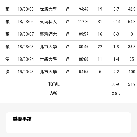
預
18/03/05
世新大學
W
94:46
19
3-7
42.9
預
18/03/06
東南科大
W
112:30
31
9-14
64.3
預
18/03/07
臺灣師大
W
89:57
16
0-3
0
預
18/03/08
北市大學
W
80:46
22
1-3
33.3
決
18/03/24
世新大學
W
80:60
11
1-4
25
決
18/03/25
北市大學
W
84:55
6
2-2
100
TOTAL
50-91
54.9
AVG
3.8-7
重要事蹟