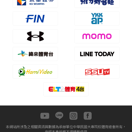
本網站所涉及之相關資訊與數據為承辦單位中華民國大專院校體育總會所有，