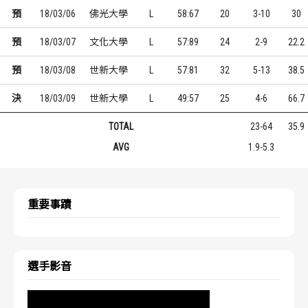
預
18/03/06
佛光大學
L
58:67
20
3-10
30
預
18/03/07
文化大學
L
57:89
24
2-9
22.2
預
18/03/08
世新大學
L
57:81
32
5-13
38.5
決
18/03/09
世新大學
L
49:57
25
4-6
66.7
TOTAL
23-64
35.9
AVG
1.9-5.3
重要事蹟
選手影音