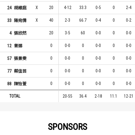
X
20
4-12
33.3
0-5
0
2-4
24
胡維庭
X
40
2-3
66.7
0-4
0
0-2
33
陽宛倩
20
3-5
60
0-0
0
0-0
4
張欣然
0
0-0
0
0-0
0
0-0
12
曾娣
0
0-0
0
0-0
0
0-0
57
張景雯
0
0-0
0
0-0
0
0-0
77
蔡佳芸
0
0-0
0
0-0
0
0-0
88
陳怡萱
TOTAL
20-55
36.4
2-18
11.1
12-21
SPONSORS