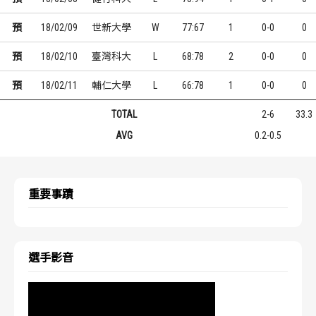
預
18/02/09
世新大學
W
77:67
1
0-0
0
預
18/02/10
臺灣科大
L
68:78
2
0-0
0
預
18/02/11
輔仁大學
L
66:78
1
0-0
0
TOTAL
2-6
33.3
AVG
0.2-0.5
重要事蹟
選手影音