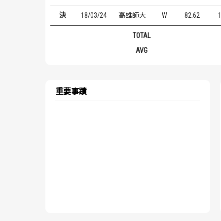
決
18/03/24
高雄師大
W
82:62
TOTAL
AVG
重要事蹟