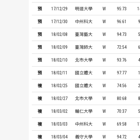
預
17/12/29
明道大學
W
95:73
1
預
17/12/30
中州科大
W
96:61
預
18/02/08
臺灣藝大
W
94:73
預
18/02/09
臺灣師大
W
72:54
預
18/02/10
北市大學
W
93:76
預
18/02/11
國立體大
W
97:77
複
18/02/25
國立體大
W
74:56
複
18/02/27
北市大學
W
80:68
複
18/03/02
輔仁大學
W
70:37
複
18/03/03
中州科大
W
69:58
1
複
18/03/04
義守大學
W
94:72