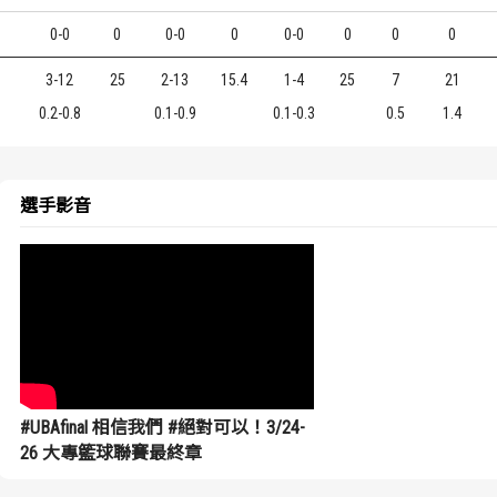
1
0-0
0
0-0
0
0-0
0
0
0
3-12
25
2-13
15.4
1-4
25
7
21
0.2-0.8
0.1-0.9
0.1-0.3
0.5
1.4
選手影音
#UBAfinal 相信我們 #絕對可以！3/24-
26 大專籃球聯賽最終章