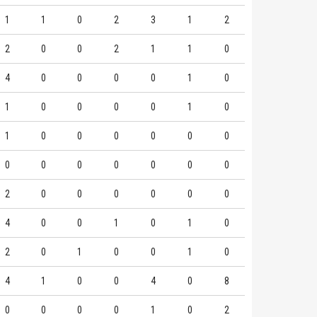
1
1
0
2
3
1
2
2
0
0
2
1
1
0
4
0
0
0
0
1
0
1
0
0
0
0
1
0
1
0
0
0
0
0
0
0
0
0
0
0
0
0
2
0
0
0
0
0
0
4
0
0
1
0
1
0
2
0
1
0
0
1
0
4
1
0
0
4
0
8
0
0
0
0
1
0
2