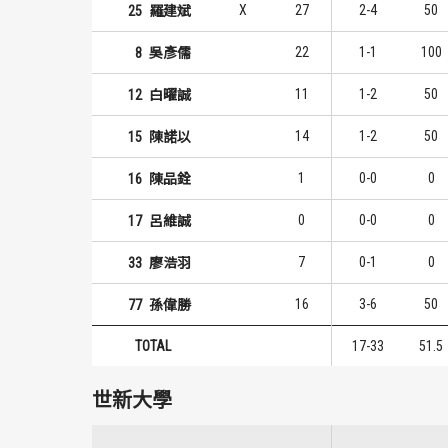
X
27
2-4
50
25
羅建斌
22
1-1
100
8
吳彥儒
11
1-2
50
12
白曜誠
14
1-2
50
15
陳諾以
1
0-0
0
16
陳品銓
0
0-0
0
17
呂維誠
7
0-1
0
33
廖浩羽
16
3-6
50
77
孫偉勝
TOTAL
17-33
51.5
世新大學