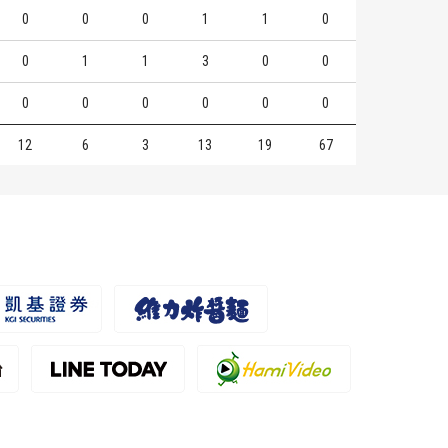
0
0
0
1
1
0
0
1
1
3
0
0
0
0
0
0
0
0
12
6
3
13
19
67