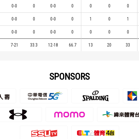
0-0
0
0-0
0
0
0
0
0-0
0
0-0
0
1
0
1
0-0
0
0-0
0
0
0
0
7-21
33.3
12-18
66.7
13
20
33
SPONSORS