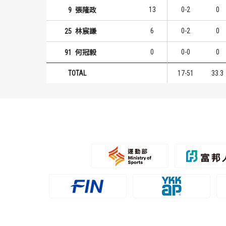
13
0-2
0
9
張隆政
6
0-2
0
25
林宸謙
0
0-0
0
91
何冠毅
TOTAL
17-51
33.3