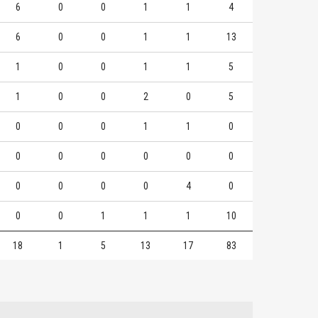
6
0
0
1
1
4
6
0
0
1
1
13
1
0
0
1
1
5
1
0
0
2
0
5
0
0
0
1
1
0
0
0
0
0
0
0
0
0
0
0
4
0
0
0
1
1
1
10
18
1
5
13
17
83