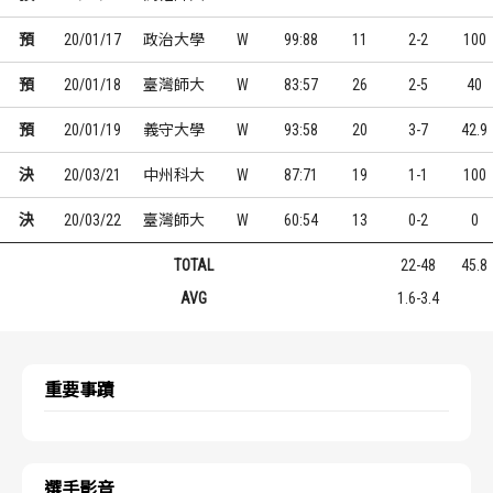
預
20/01/17
政治大學
W
99:88
11
2-2
100
預
20/01/18
臺灣師大
W
83:57
26
2-5
40
預
20/01/19
義守大學
W
93:58
20
3-7
42.9
決
20/03/21
中州科大
W
87:71
19
1-1
100
決
20/03/22
臺灣師大
W
60:54
13
0-2
0
TOTAL
22-48
45.8
AVG
1.6-3.4
重要事蹟
選手影音