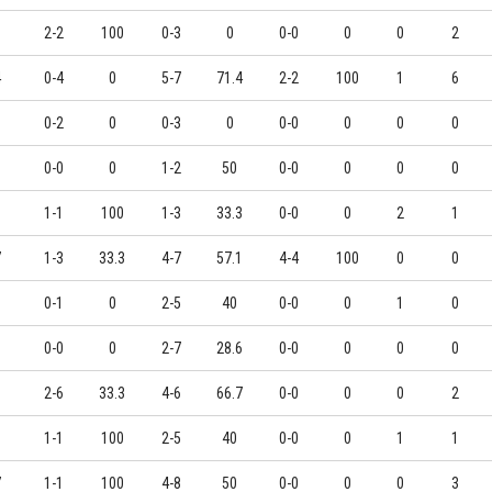
6
2-2
100
0-3
0
0-0
0
0
2
4
0-4
0
5-7
71.4
2-2
100
1
6
0
0-2
0
0-3
0
0-0
0
0
0
3
0-0
0
1-2
50
0-0
0
0
0
3
1-1
100
1-3
33.3
0-0
0
2
1
7
1-3
33.3
4-7
57.1
4-4
100
0
0
6
0-1
0
2-5
40
0-0
0
1
0
8
0-0
0
2-7
28.6
0-0
0
0
0
1
2-6
33.3
4-6
66.7
0-0
0
0
2
6
1-1
100
2-5
40
0-0
0
1
1
7
1-1
100
4-8
50
0-0
0
0
3