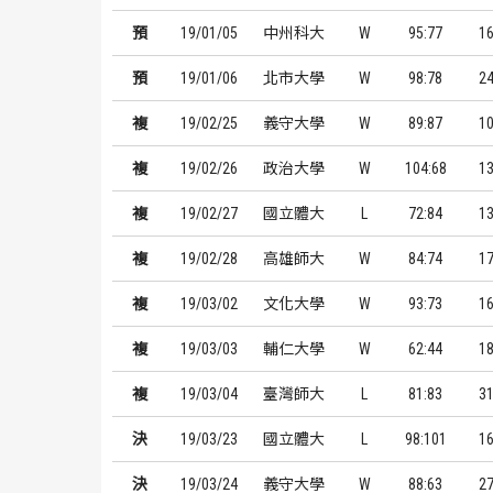
預
19/01/05
中州科大
W
95:77
1
預
19/01/06
北市大學
W
98:78
2
複
19/02/25
義守大學
W
89:87
1
複
19/02/26
政治大學
W
104:68
1
複
19/02/27
國立體大
L
72:84
1
複
19/02/28
高雄師大
W
84:74
1
複
19/03/02
文化大學
W
93:73
1
複
19/03/03
輔仁大學
W
62:44
1
複
19/03/04
臺灣師大
L
81:83
3
決
19/03/23
國立體大
L
98:101
1
決
19/03/24
義守大學
W
88:63
2