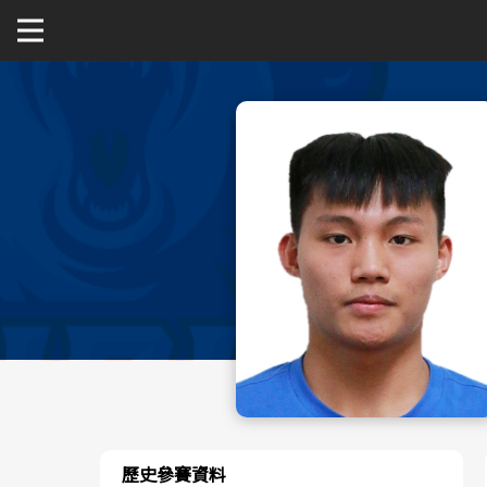
關於富邦人壽UBA
公開男一級
公開女一級
二級與一般組
新聞
歷史參賽資料