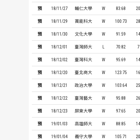
預
18/11/27
輔仁大學
W
83:68
2
預
18/11/29
萬能科大
W
100:73
2
預
18/11/30
文化大學
W
91:59
1
預
18/12/01
臺灣師大
L
70:82
7
預
18/12/02
臺灣科大
W
95:69
1
預
18/12/20
臺北商大
W
123:75
1
預
18/12/21
政治大學
W
103:64
2
預
18/12/22
臺灣藝大
W
95:88
2
預
18/12/23
屏東大學
W
97:65
2
預
19/01/03
高雄師大
W
88:85
1
預
19/01/04
義守大學
W
105:71
2