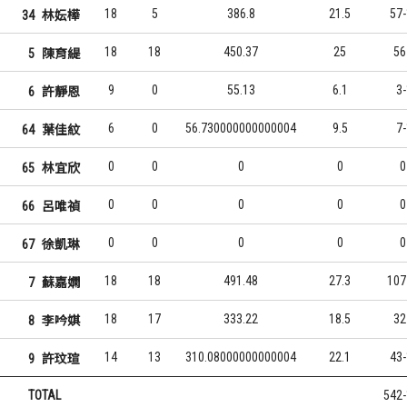
18
5
386.8
21.5
57
34
林妘樺
18
18
450.37
25
56
5
陳育緹
9
0
55.13
6.1
3
6
許靜恩
6
0
56.730000000000004
9.5
7
64
葉佳紋
0
0
0
0
0
65
林宜欣
0
0
0
0
0
66
呂唯禎
0
0
0
0
0
67
徐凱琳
18
18
491.48
27.3
107
7
蘇嘉嫻
18
17
333.22
18.5
32
8
李吟娸
14
13
310.08000000000004
22.1
43
9
許玟瑄
TOTAL
542