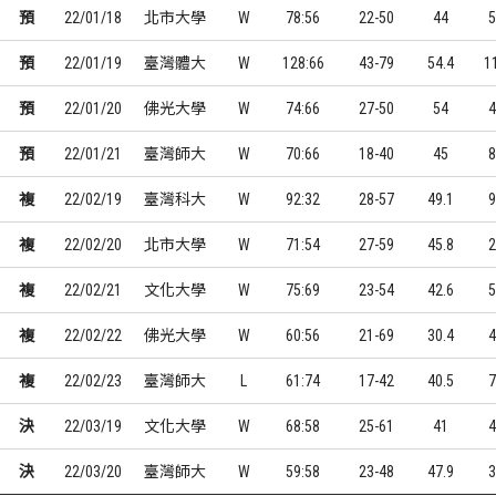
預
22/01/18
北市大學
W
78:56
22-50
44
5
預
22/01/19
臺灣體大
W
128:66
43-79
54.4
1
預
22/01/20
佛光大學
W
74:66
27-50
54
4
預
22/01/21
臺灣師大
W
70:66
18-40
45
8
複
22/02/19
臺灣科大
W
92:32
28-57
49.1
9
複
22/02/20
北市大學
W
71:54
27-59
45.8
2
複
22/02/21
文化大學
W
75:69
23-54
42.6
5
複
22/02/22
佛光大學
W
60:56
21-69
30.4
4
複
22/02/23
臺灣師大
L
61:74
17-42
40.5
7
決
22/03/19
文化大學
W
68:58
25-61
41
4
決
22/03/20
臺灣師大
W
59:58
23-48
47.9
3