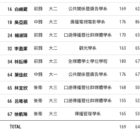
前鋒
大二
公共關係暨廣告學系
169
62
16
白綺葳
中鋒
大三
廣播電視電影學系
176
86
18
吳亞庭
前鋒
大三
口語傳播暨社群媒體學系
170
63
24
楊淑琄
前鋒
大二
觀光學系
163
65
32
李盈潔
前鋒
大三
全媒體學士學位學程
180
67
34
林妘樺
中鋒
大一
公共關係暨廣告學系
176
67
64
葉佳紋
後衛
大三
口語傳播暨社群媒體學系
168
50
65
林宜欣
後衛
大三
口語傳播暨社群媒體學系
155
52
66
呂唯禎
後衛
大三
傳播管理學系
165
53
67
徐凱琳
TOTAL
169
64