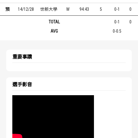
預
14/12/28
世新大學
W
94:43
5
0-1
0
TOTAL
0-1
0
AVG
0-0.5
重要事蹟
選手影音