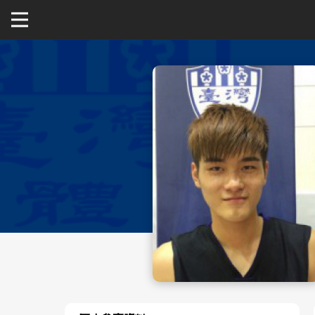
關於富邦人壽UBA
公開男一級
公開女一級
二級與一般組
新聞