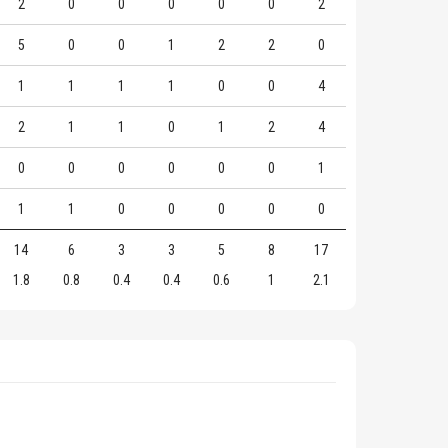
2
0
0
0
0
0
2
5
0
0
1
2
2
0
1
1
1
1
0
0
4
2
1
1
0
1
2
4
0
0
0
0
0
0
1
1
1
0
0
0
0
0
14
6
3
3
5
8
17
1.8
0.8
0.4
0.4
0.6
1
2.1