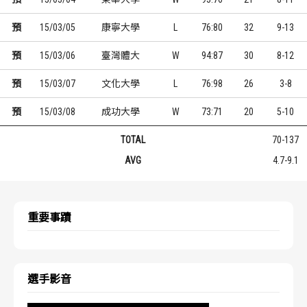
預
15/03/05
康寧大學
L
76:80
32
9-13
預
15/03/06
臺灣體大
W
94:87
30
8-12
預
15/03/07
文化大學
L
76:98
26
3-8
預
15/03/08
成功大學
W
73:71
20
5-10
TOTAL
70-137
AVG
4.7-9.1
重要事蹟
選手影音