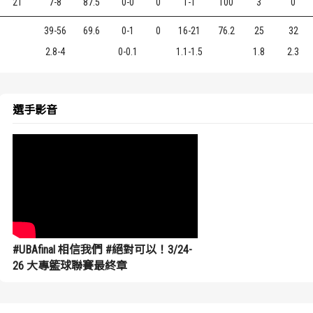
21
7-8
87.5
0-0
0
1-1
100
3
0
39-56
69.6
0-1
0
16-21
76.2
25
32
2.8-4
0-0.1
1.1-1.5
1.8
2.3
選手影音
#UBAfinal 相信我們 #絕對可以！3/24-
26 大專籃球聯賽最終章