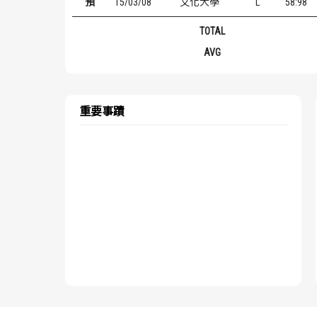
預
15/03/08
文化大學
L
58:98
TOTAL
AVG
重要事蹟