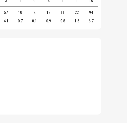
3
1
0
4
1
1
15
57
10
2
13
11
22
94
4.1
0.7
0.1
0.9
0.8
1.6
6.7