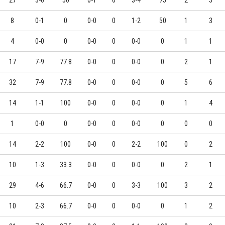
27
3-6
50
0-1
0
3-4
75
2
3
8
0-1
0
0-0
0
1-2
50
1
3
4
0-0
0
0-0
0
0-0
0
1
1
17
7-9
77.8
0-0
0
0-0
0
2
1
32
7-9
77.8
0-0
0
0-0
0
5
6
14
1-1
100
0-0
0
0-0
0
1
4
1
0-0
0
0-0
0
0-0
0
0
0
14
2-2
100
0-0
0
2-2
100
0
2
10
1-3
33.3
0-0
0
0-0
0
2
1
29
4-6
66.7
0-0
0
3-3
100
3
2
10
2-3
66.7
0-0
0
0-0
0
1
2