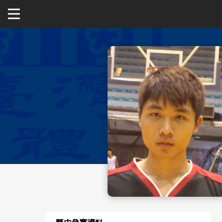
關於富邦人壽UBA
公開男一級
公開女一級
二級與一般組
新聞