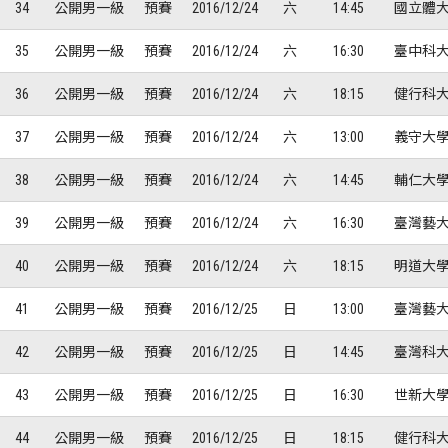
34
公開男一級
預賽
2016/12/24
六
14:45
國立體大
35
公開男一級
預賽
2016/12/24
六
16:30
臺中科大
36
公開男一級
預賽
2016/12/24
六
18:15
健行科大
37
公開男一級
預賽
2016/12/24
六
13:00
義守大學
38
公開男一級
預賽
2016/12/24
六
14:45
輔仁大學
39
公開男一級
預賽
2016/12/24
六
16:30
臺灣藝大
40
公開男一級
預賽
2016/12/24
六
18:15
明道大學
41
公開男一級
預賽
2016/12/25
日
13:00
臺灣藝大
42
公開男一級
預賽
2016/12/25
日
14:45
臺灣科大
43
公開男一級
預賽
2016/12/25
日
16:30
世新大學
44
公開男一級
預賽
2016/12/25
日
18:15
健行科大