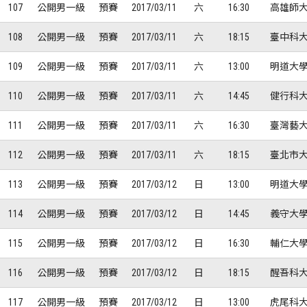
107
公開男一級
預賽
2017/03/11
六
16:30
高雄師大
108
公開男一級
預賽
2017/03/11
六
18:15
臺中科大
109
公開男一級
預賽
2017/03/11
六
13:00
明道大學
110
公開男一級
預賽
2017/03/11
六
14:45
健行科大
111
公開男一級
預賽
2017/03/11
六
16:30
臺灣藝大
112
公開男一級
預賽
2017/03/11
六
18:15
臺北市大
113
公開男一級
預賽
2017/03/12
日
13:00
明道大學
114
公開男一級
預賽
2017/03/12
日
14:45
義守大學
115
公開男一級
預賽
2017/03/12
日
16:30
輔仁大學
116
公開男一級
預賽
2017/03/12
日
18:15
醒吾科大
117
公開男一級
預賽
2017/03/12
日
13:00
虎尾科大