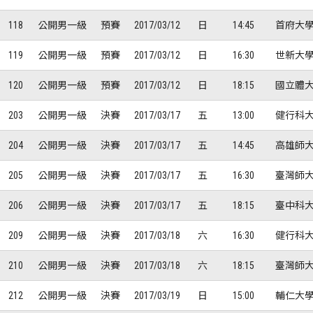
118
公開男一級
預賽
2017/03/12
日
14:45
首府大學
119
公開男一級
預賽
2017/03/12
日
16:30
世新大學
120
公開男一級
預賽
2017/03/12
日
18:15
國立體大
203
公開男一級
決賽
2017/03/17
五
13:00
健行科大
204
公開男一級
決賽
2017/03/17
五
14:45
高雄師大
205
公開男一級
決賽
2017/03/17
五
16:30
臺灣師大
206
公開男一級
決賽
2017/03/17
五
18:15
臺中科大
209
公開男一級
決賽
2017/03/18
六
16:30
健行科大
210
公開男一級
決賽
2017/03/18
六
18:15
臺灣師大
212
公開男一級
決賽
2017/03/19
日
15:00
輔仁大學