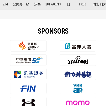
214
公開男一級
決賽
2017/03/19
日
19:00
健行科大
SPONSORS