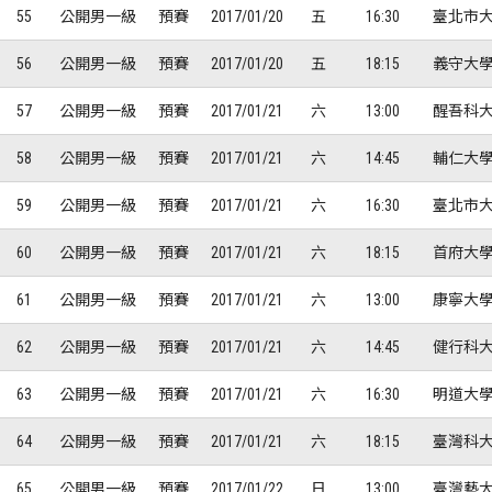
55
公開男一級
預賽
2017/01/20
五
16:30
臺北市大
56
公開男一級
預賽
2017/01/20
五
18:15
義守大學
57
公開男一級
預賽
2017/01/21
六
13:00
醒吾科大
58
公開男一級
預賽
2017/01/21
六
14:45
輔仁大學
59
公開男一級
預賽
2017/01/21
六
16:30
臺北市大
60
公開男一級
預賽
2017/01/21
六
18:15
首府大學
61
公開男一級
預賽
2017/01/21
六
13:00
康寧大學
62
公開男一級
預賽
2017/01/21
六
14:45
健行科大
63
公開男一級
預賽
2017/01/21
六
16:30
明道大學
64
公開男一級
預賽
2017/01/21
六
18:15
臺灣科大
65
公開男一級
預賽
2017/01/22
日
13:00
臺灣藝大