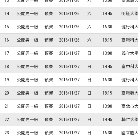
13
公開男一級
預賽
2016/11/26
六
13:00
臺灣藝大
14
公開男一級
預賽
2016/11/26
六
14:45
明道大學
15
公開男一級
預賽
2016/11/26
六
16:30
健行科大
16
公開男一級
預賽
2016/11/26
六
18:15
臺灣科大
17
公開男一級
預賽
2016/11/27
日
13:00
義守大學
18
公開男一級
預賽
2016/11/27
日
14:45
臺中科大
19
公開男一級
預賽
2016/11/27
日
16:30
健行科大
20
公開男一級
預賽
2016/11/27
日
18:15
臺灣藝大
21
公開男一級
預賽
2016/11/27
日
13:00
臺北市大
22
公開男一級
預賽
2016/11/27
日
14:45
輔仁大學
23
公開男一級
預賽
2016/11/27
日
16:30
國立體大