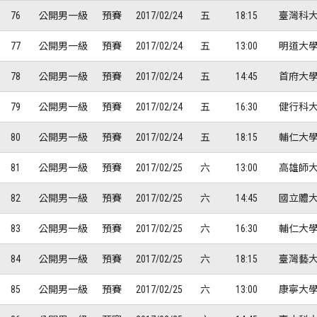
76
公開男一級
預賽
2017/02/24
五
18:15
臺灣科大
77
公開男一級
預賽
2017/02/24
五
13:00
明道大學
78
公開男一級
預賽
2017/02/24
五
14:45
首府大學
79
公開男一級
預賽
2017/02/24
五
16:30
健行科大
80
公開男一級
預賽
2017/02/24
五
18:15
輔仁大學
81
公開男一級
預賽
2017/02/25
六
13:00
高雄師大
82
公開男一級
預賽
2017/02/25
六
14:45
國立體大
83
公開男一級
預賽
2017/02/25
六
16:30
輔仁大學
84
公開男一級
預賽
2017/02/25
六
18:15
臺灣藝大
85
公開男一級
預賽
2017/02/25
六
13:00
康寧大學