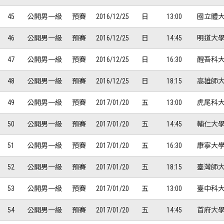
45
公開男一級
預賽
2016/12/25
日
13:00
國立體大
46
公開男一級
預賽
2016/12/25
日
14:45
明道大學
47
公開男一級
預賽
2016/12/25
日
16:30
醒吾科大
48
公開男一級
預賽
2016/12/25
日
18:15
高雄師大
49
公開男一級
預賽
2017/01/20
五
13:00
虎尾科大
50
公開男一級
預賽
2017/01/20
五
14:45
輔仁大學
51
公開男一級
預賽
2017/01/20
五
16:30
康寧大學
52
公開男一級
預賽
2017/01/20
五
18:15
臺灣師大
53
公開男一級
預賽
2017/01/20
五
13:00
臺中科大
54
公開男一級
預賽
2017/01/20
五
14:45
首府大學