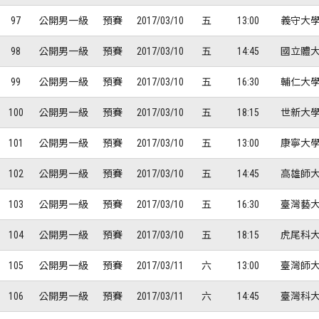
97
公開男一級
預賽
2017/03/10
五
13:00
義守大學
98
公開男一級
預賽
2017/03/10
五
14:45
國立體大
99
公開男一級
預賽
2017/03/10
五
16:30
輔仁大學
100
公開男一級
預賽
2017/03/10
五
18:15
世新大學
101
公開男一級
預賽
2017/03/10
五
13:00
康寧大學
102
公開男一級
預賽
2017/03/10
五
14:45
高雄師大
103
公開男一級
預賽
2017/03/10
五
16:30
臺灣藝大
104
公開男一級
預賽
2017/03/10
五
18:15
虎尾科大
105
公開男一級
預賽
2017/03/11
六
13:00
臺灣師大
106
公開男一級
預賽
2017/03/11
六
14:45
臺灣科大