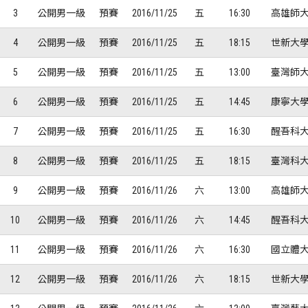
歷屆冠軍
歷屆冠軍
3
公開男一級
預賽
2016/11/25
五
16:30
高雄師大
4
公開男一級
預賽
2016/11/25
五
18:15
世新大學
歷屆個人獎得主
歷屆個人獎得主
5
公開男一級
預賽
2016/11/25
五
13:00
臺灣師大
歷史數據排行
歷史數據排行
6
公開男一級
預賽
2016/11/25
五
14:45
康寧大學
7
公開男一級
預賽
2016/11/25
五
16:30
醒吾科大
8
公開男一級
預賽
2016/11/25
五
18:15
臺灣科大
9
公開男一級
預賽
2016/11/26
六
13:00
高雄師大
10
公開男一級
預賽
2016/11/26
六
14:45
醒吾科大
11
公開男一級
預賽
2016/11/26
六
16:30
國立體大
12
公開男一級
預賽
2016/11/26
六
18:15
世新大學