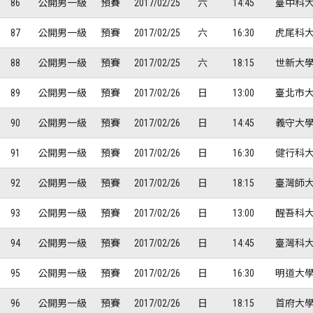
86
公開男一級
預賽
2017/02/25
六
14:45
臺中科大
87
公開男一級
預賽
2017/02/25
六
16:30
虎尾科大
88
公開男一級
預賽
2017/02/25
六
18:15
世新大學
89
公開男一級
預賽
2017/02/26
日
13:00
臺北市大
90
公開男一級
預賽
2017/02/26
日
14:45
義守大學
91
公開男一級
預賽
2017/02/26
日
16:30
健行科大
92
公開男一級
預賽
2017/02/26
日
18:15
臺灣師大
93
公開男一級
預賽
2017/02/26
日
13:00
醒吾科大
94
公開男一級
預賽
2017/02/26
日
14:45
臺灣科大
95
公開男一級
預賽
2017/02/26
日
16:30
明道大學
96
公開男一級
預賽
2017/02/26
日
18:15
首府大學