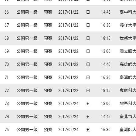
66
公開男一級
預賽
2017/01/22
日
14:45
臺中科大
67
公開男一級
預賽
2017/01/22
日
16:30
義守大學
68
公開男一級
預賽
2017/01/22
日
18:15
世新大學
69
公開男一級
預賽
2017/01/22
日
13:00
國立體大
70
公開男一級
預賽
2017/01/22
日
14:45
高雄師大
71
公開男一級
預賽
2017/01/22
日
16:30
臺灣師大
72
公開男一級
預賽
2017/01/22
日
18:15
虎尾科大
73
公開男一級
預賽
2017/02/24
五
13:00
醒吾科大
74
公開男一級
預賽
2017/02/24
五
14:45
臺北市大
75
公開男一級
預賽
2017/02/24
五
16:30
臺灣師大