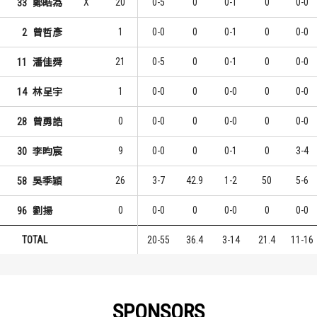
X
20
0-5
0
0-1
0
0-0
33
鄭皓為
1
0-0
0
0-1
0
0-0
2
曾哲彥
21
0-5
0
0-1
0
0-0
11
潘佳舜
1
0-0
0
0-0
0
0-0
14
林呈宇
0
0-0
0
0-0
0
0-0
28
曾勇誥
9
0-0
0
0-1
0
3-4
30
李昀宸
26
3-7
42.9
1-2
50
5-6
58
吳季穎
0
0-0
0
0-0
0
0-0
96
劉揚
TOTAL
20-55
36.4
3-14
21.4
11-16
SPONSORS