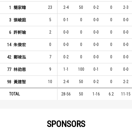
23
2-4
50
0-2
0
2-3
1
簡家暐
5
0-1
0
0-0
0
0-0
3
張峻庭
2
0-0
0
0-0
0
0-0
6
許軒瑜
0
0-0
0
0-0
0
0-0
14
朱俊宏
7
0-2
0
0-0
0
0-0
42
鄭竣泓
9
1-1
100
0-1
0
0-0
77
林劭恩
10
2-4
50
0-2
0
2-2
98
黃建智
TOTAL
28-56
50
1-16
6.2
11-15
SPONSORS