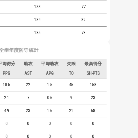
188
77
189
82
185
78
全學年度防守統計
平均得分
助攻
平均助攻
失誤
最高得分
PPG
AST
APG
TO
SH-PTS
10.5
22
1.5
45
158
2.1
7
0.6
9
23
4.9
23
1.6
21
68
0
0
0
0
0
0
0
0
0
0