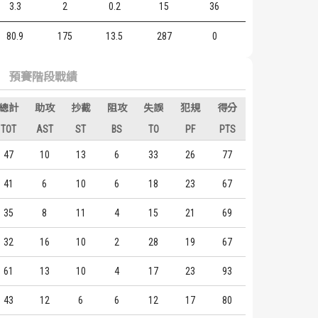
3.3
2
0.2
15
36
80.9
175
13.5
287
0
預賽階段戰績
總計
助攻
抄截
阻攻
失誤
犯規
得分
TOT
AST
ST
BS
TO
PF
PTS
47
10
13
6
33
26
77
41
6
10
6
18
23
67
35
8
11
4
15
21
69
32
16
10
2
28
19
67
61
13
10
4
17
23
93
43
12
6
6
12
17
80