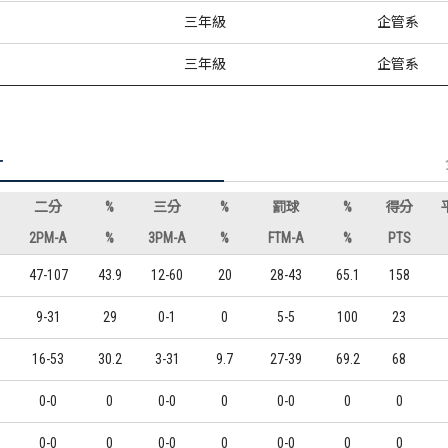
三年級
企管系
三年級
企管系
計
二分
%
三分
%
罰球
%
得分
2PM-A
%
3PM-A
%
FTM-A
%
PTS
47-107
43.9
12-60
20
28-43
65.1
158
9-31
29
0-1
0
5-5
100
23
16-53
30.2
3-31
9.7
27-39
69.2
68
0-0
0
0-0
0
0-0
0
0
0-0
0
0-0
0
0-0
0
0