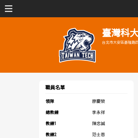
關於富邦人壽UBA
臺灣科
台北市大安區基隆路四
公開男一級
公開女一級
二級與一般組
職員名單
新聞
領隊
廖慶榮
總教練
李永祥
教練1
陳忠誠
教練2
范士恩