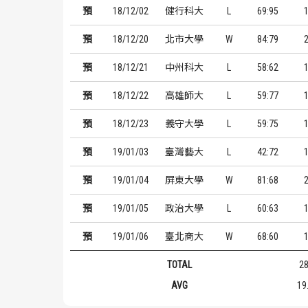
預
18/12/02
健行科大
L
69:95
預
18/12/20
北市大學
W
84:79
預
18/12/21
中州科大
L
58:62
預
18/12/22
高雄師大
L
59:77
預
18/12/23
義守大學
L
59:75
預
19/01/03
臺灣藝大
L
42:72
預
19/01/04
屏東大學
W
81:68
預
19/01/05
政治大學
L
60:63
預
19/01/06
臺北商大
W
68:60
TOTAL
2
AVG
19