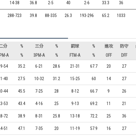
14-38
36.8
2-5
40
2-6
33.3
36
288-723
39.8
88-335
26.3
193-296
65.2
1033
二分
%
三分
%
罰球
%
進攻
防守
PM-A
%
3PM-A
%
FTM-A
%
OFF
DFF
19-54
35.2
6-21
28.6
21-31
67.7
20
27
11-40
27.5
10-32
31.2
15-25
60
14
27
20-44
45.5
7-25
28
8-12
66.7
9
26
23-53
43.4
4-16
25
9-13
69.2
11
21
28-72
38.9
8-31
25.8
13-18
72.2
25
36
24-51
47.1
7-35
20
11-19
57.9
16
27