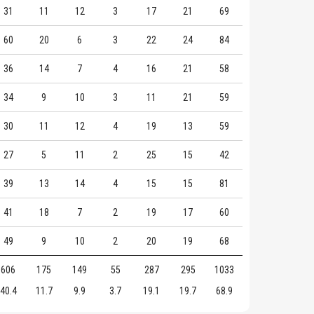
31
11
12
3
17
21
69
60
20
6
3
22
24
84
36
14
7
4
16
21
58
34
9
10
3
11
21
59
30
11
12
4
19
13
59
27
5
11
2
25
15
42
39
13
14
4
15
15
81
41
18
7
2
19
17
60
49
9
10
2
20
19
68
606
175
149
55
287
295
1033
40.4
11.7
9.9
3.7
19.1
19.7
68.9