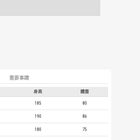
重要事蹟
身高
體重
185
80
190
86
180
75