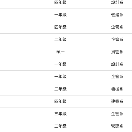
四年級
設計系
一年級
營建系
四年級
企管系
二年級
企管系
碩一
資管系
一年級
設計系
一年級
企管系
二年級
機械系
四年級
建築系
三年級
企管系
三年級
營建系