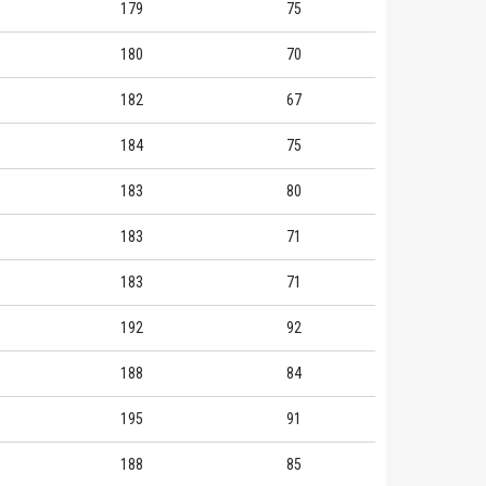
179
75
180
70
182
67
184
75
183
80
183
71
183
71
192
92
188
84
195
91
188
85