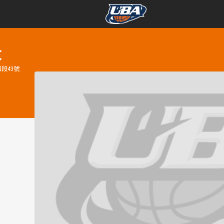
學年度
學年度
大
段43號
賽事資訊
賽事資訊
賽程表
賽程表
戰績排行
戰績排行
球隊資訊
球隊資訊
選手資訊
選手資訊
數據統計
數據統計