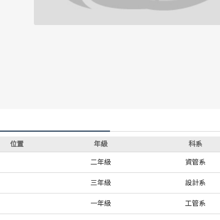
歷屆冠軍
歷屆冠軍
歷屆個人獎得主
歷屆個人獎得主
歷史數據排行
歷史數據排行
位置
年級
科系
二年級
資管系
三年級
設計系
一年級
工管系