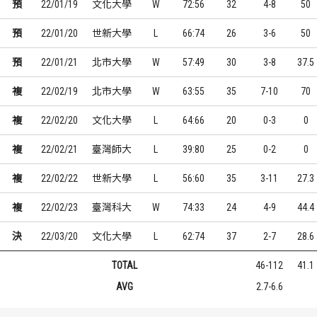
預
22/01/19
文化大學
W
72:56
32
4-8
50
預
22/01/20
世新大學
L
66:74
26
3-6
50
預
22/01/21
北市大學
W
57:49
30
3-8
37.5
複
22/02/19
北市大學
W
63:55
35
7-10
70
複
22/02/20
文化大學
L
64:66
20
0-3
0
複
22/02/21
臺灣師大
L
39:80
25
0-2
0
複
22/02/22
世新大學
L
56:60
35
3-11
27.3
複
22/02/23
臺灣科大
W
74:33
24
4-9
44.4
決
22/03/20
文化大學
L
62:74
37
2-7
28.6
TOTAL
46-112
41.1
AVG
2.7-6.6