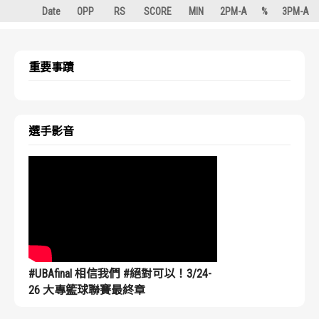
Date
OPP
RS
SCORE
MIN
2PM-A
%
3PM-A
重要事蹟
選手影音
#UBAfinal 相信我們 #絕對可以！3/24-
26 大專籃球聯賽最終章