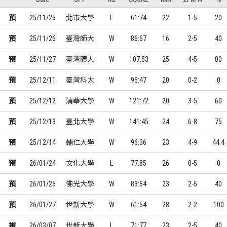
預
25/11/25
北市大學
L
61:74
22
1-5
20
預
25/11/26
臺灣師大
W
86:67
16
2-5
40
預
25/11/27
臺灣體大
W
107:53
25
4-5
80
預
25/12/11
臺灣科大
W
95:47
20
0-2
0
預
25/12/12
清華大學
W
121:72
20
3-5
60
預
25/12/13
臺北大學
W
141:45
24
6-8
75
預
25/12/14
輔仁大學
W
96:36
23
4-9
44.4
預
26/01/24
文化大學
L
77:85
26
0-5
0
預
26/01/25
佛光大學
W
83:64
23
2-5
40
預
26/01/27
世新大學
W
61:54
28
2-2
100
複
26/03/07
世新大學
L
71:77
23
2-5
40