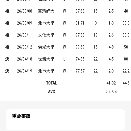
複
26/03/08
臺灣師大
W
87:68
15
2-5
40
複
26/03/09
北市大學
W
81:71
0
1-3
33.3
複
26/03/11
文化大學
W
97:88
19
2-6
33.3
複
26/03/12
佛光大學
W
99:69
15
4-8
50
決
26/04/18
世新大學
L
74:85
22
4-5
80
決
26/04/19
北市大學
W
77:57
22
2-9
22.2
TOTAL
41-92
44.6
AVG
2.4-5.4
重要事蹟