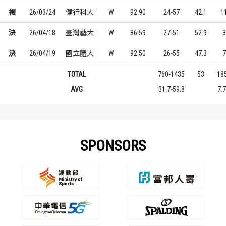
複
26/03/24
健行科大
W
92:90
24-57
42.1
1
決
26/04/18
臺灣藝大
W
86:59
27-51
52.9
3
決
26/04/19
國立體大
W
92:50
26-55
47.3
7
TOTAL
760-1435
53
18
AVG
31.7-59.8
7.7
SPONSORS