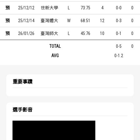
預
25/12/12
世新大學
L
73:75
4
0-0
0
預
25/12/14
臺灣體大
W
68:51
12
0-3
0
預
26/01/26
臺灣師大
L
45:76
10
0-1
0
TOTAL
0-5
0
AVG
0-1.2
重要事蹟
選手影音