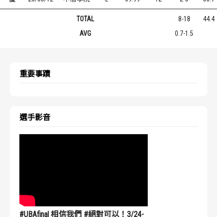
TOTAL
8-18
44.4
AVG
0.7-1.5
重要事蹟
選手影音
#UBAfinal 相信我們 #絕對可以！3/24-