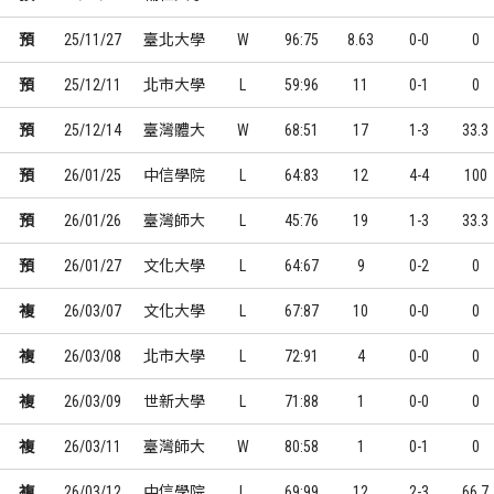
預
25/11/27
臺北大學
W
96:75
8.63
0-0
0
預
25/12/11
北市大學
L
59:96
11
0-1
0
預
25/12/14
臺灣體大
W
68:51
17
1-3
33.3
預
26/01/25
中信學院
L
64:83
12
4-4
100
預
26/01/26
臺灣師大
L
45:76
19
1-3
33.3
預
26/01/27
文化大學
L
64:67
9
0-2
0
複
26/03/07
文化大學
L
67:87
10
0-0
0
複
26/03/08
北市大學
L
72:91
4
0-0
0
複
26/03/09
世新大學
L
71:88
1
0-0
0
複
26/03/11
臺灣師大
W
80:58
1
0-1
0
複
26/03/12
中信學院
L
69:99
12
2-3
66.7