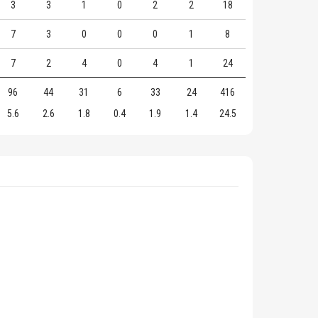
3
3
1
0
2
2
18
7
3
0
0
0
1
8
7
2
4
0
4
1
24
96
44
31
6
33
24
416
5.6
2.6
1.8
0.4
1.9
1.4
24.5