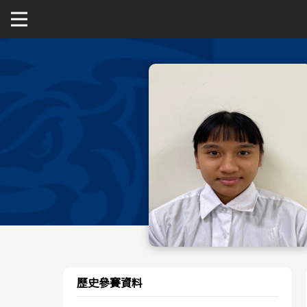
關於富邦人壽UBA
公開男一級
公開女一級
二級與一般組
新聞
歷史參賽資料