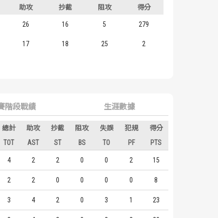
助攻
抄截
阻攻
得分
26
16
5
279
17
18
25
2
賽階段戰績
生涯數據
總計
助攻
抄截
阻攻
失誤
犯規
得分
TOT
AST
ST
BS
TO
PF
PTS
4
2
2
0
0
2
15
2
2
0
0
0
0
8
3
4
2
0
3
1
23