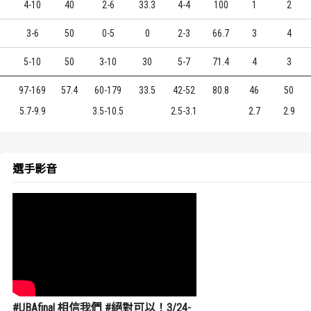
4-10
40
2-6
33.3
4-4
100
1
2
3-6
50
0-5
0
2-3
66.7
3
4
5-10
50
3-10
30
5-7
71.4
4
3
97-169
57.4
60-179
33.5
42-52
80.8
46
50
5.7-9.9
3.5-10.5
2.5-3.1
2.7
2.9
選手影音
#UBAfinal 相信我們 #絕對可以！3/24-