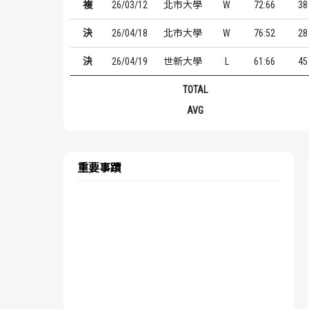
複
26/03/12
北市大學
W
72:66
38
決
26/04/18
北市大學
W
76:52
28
決
26/04/19
世新大學
L
61:66
45
TOTAL
AVG
重要事蹟