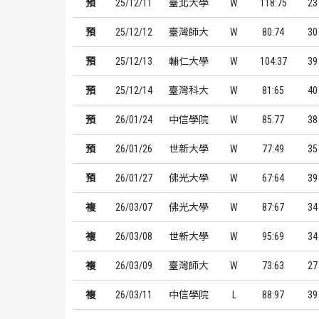
預
25/12/11
臺北大學
W
118:75
23
預
25/12/12
臺灣師大
W
80:74
30
預
25/12/13
輔仁大學
W
104:37
39
預
25/12/14
臺灣科大
W
81:65
40
預
26/01/24
中信學院
W
85:77
38
預
26/01/26
世新大學
W
77:49
35
預
26/01/27
佛光大學
W
67:64
39
複
26/03/07
佛光大學
W
87:67
34
複
26/03/08
世新大學
W
95:69
34
複
26/03/09
臺灣師大
W
73:63
27
複
26/03/11
中信學院
L
88:97
39