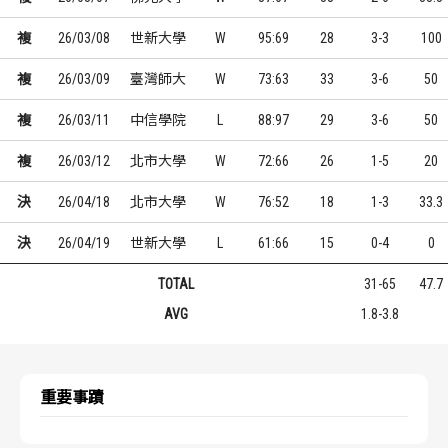
複
26/03/08
世新大學
W
95:69
28
3-3
100
複
26/03/09
臺灣師大
W
73:63
33
3-6
50
複
26/03/11
中信學院
L
88:97
29
3-6
50
複
26/03/12
北市大學
W
72:66
26
1-5
20
決
26/04/18
北市大學
W
76:52
18
1-3
33.3
決
26/04/19
世新大學
L
61:66
15
0-4
0
TOTAL
31-65
47.7
AVG
1.8-3.8
重要事蹟