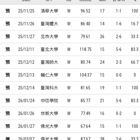
預
25/11/25
清華大學
W
96:52
17
1-1
100
預
25/11/26
臺灣體大
W
86:40
14
1-6
16.7
預
25/11/27
北市大學
W
79:61
26
2-6
33.3
預
25/12/11
臺北大學
W
118:75
15
5-6
83.3
預
25/12/12
臺灣師大
W
80:74
24
2-3
66.7
預
25/12/13
輔仁大學
W
104:37
15
0-0
0
預
25/12/14
臺灣科大
W
81:65
19
1-1
100
預
26/01/24
中信學院
W
85:77
21
5-6
83.3
預
26/01/26
世新大學
W
77:49
16
0-2
0
預
26/01/27
佛光大學
W
67:64
15
1-1
100
複
26/03/07
佛光大學
W
87:67
38
2-6
33.3