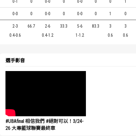
0-1
0
0-0
0
0-0
0
0
1
0-0
0
0-0
0
0-0
0
1
0
2-3
66.7
2-6
33.3
5-6
83.3
3
3
0.4-0.6
0.4-1.2
1-1.2
0.6
0.6
選手影音
#UBAfinal 相信我們 #絕對可以！3/24-
26 大專籃球聯賽最終章