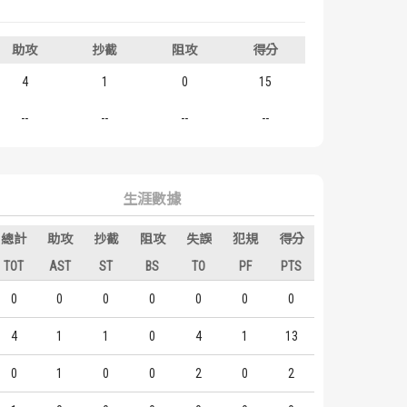
助攻
抄截
阻攻
得分
4
1
0
15
--
--
--
--
生涯數據
總計
助攻
抄截
阻攻
失誤
犯規
得分
TOT
AST
ST
BS
TO
PF
PTS
0
0
0
0
0
0
0
4
1
1
0
4
1
13
0
1
0
0
2
0
2