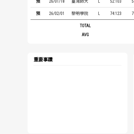
預
26/01/18
臺灣師大
L
52:103
5
預
26/02/01
黎明學院
L
74:123
7
TOTAL
AVG
重要事蹟