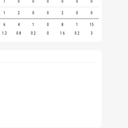
1
0
0
0
0
0
0
1
2
0
0
2
0
0
6
4
1
0
8
1
15
1.2
0.8
0.2
0
1.6
0.2
3