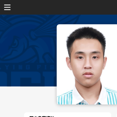
關於富邦人壽UBA
公開男一級
公開女一級
二級與一般組
新聞