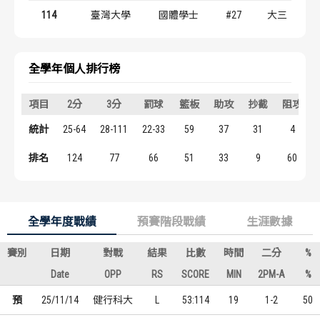
歷屆冠軍
歷屆冠軍
114
臺灣大學
國體學士
#27
大三
歷屆個人獎得主
歷屆個人獎得主
全學年個人排行榜
歷史數據排行
歷史數據排行
項目
2分
3分
罰球
籃板
助攻
抄截
阻攻
統計
25-64
28-111
22-33
59
37
31
4
排名
124
77
66
51
33
9
60
全學年度戰績
預賽階段戰績
生涯數據
賽別
日期
對戰
結果
比數
時間
二分
%
Date
OPP
RS
SCORE
MIN
2PM-A
%
預
25/11/14
健行科大
L
53:114
19
1-2
50