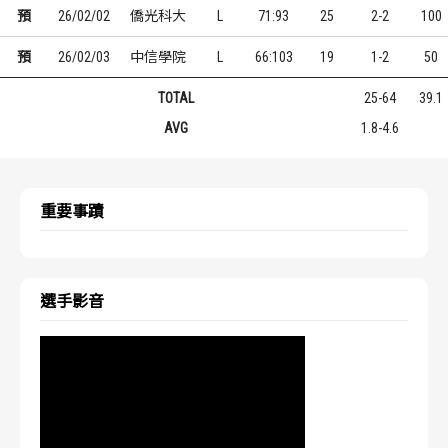
預
26/02/02
僑光科大
L
71:93
25
2-2
100
預
26/02/03
中信學院
L
66:103
19
1-2
50
TOTAL
25-64
39.1
AVG
1.8-4.6
重要事蹟
選手影音