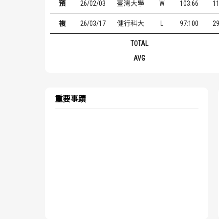
預
26/02/03
臺灣大學
W
103:66
1
複
26/03/17
健行科大
L
97:100
2
TOTAL
AVG
重要事蹟