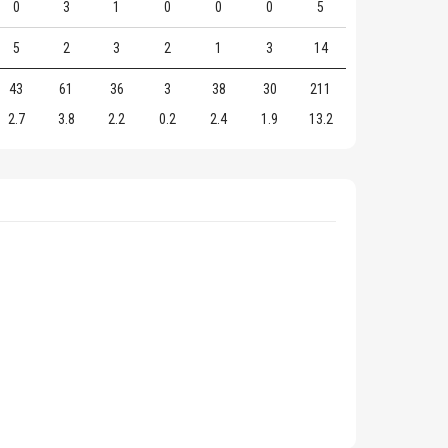
0
3
1
0
0
0
5
5
2
3
2
1
3
14
43
61
36
3
38
30
211
2.7
3.8
2.2
0.2
2.4
1.9
13.2