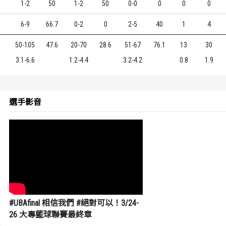
1
1-2
50
1-2
50
0-0
0
0
0
9
6-9
66.7
0-2
0
2-5
40
1
4
50-105
47.6
20-70
28.6
51-67
76.1
13
30
3.1-6.6
1.2-4.4
3.2-4.2
0.8
1.9
選手影音
#UBAfinal 相信我們 #絕對可以！3/24-
26 大專籃球聯賽最終章