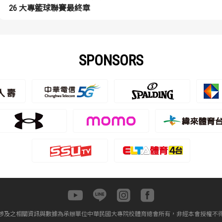
26 大專籃球聯賽最終章
SPONSORS
涉及之相關資訊與數據為承辦單位中華民國大專院校體育總會所有，非經本會授權不