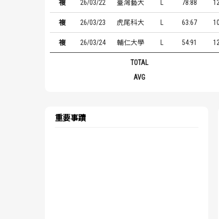
複
26/03/22
臺灣藝大
L
78:88
1
複
26/03/23
虎尾科大
L
63:67
1
複
26/03/24
輔仁大學
L
54:91
1
TOTAL
AVG
重要事蹟