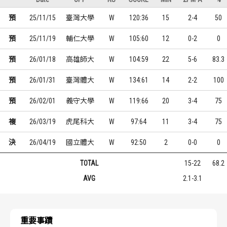
預
25/11/15
臺灣大學
W
120:36
15
2-4
50
預
25/11/19
輔仁大學
W
105:60
12
0-2
0
預
26/01/18
高雄師大
W
104:59
22
5-6
83.3
預
26/01/31
臺灣體大
W
134:61
14
2-2
100
預
26/02/01
義守大學
W
119:66
20
3-4
75
複
26/03/19
虎尾科大
W
97:64
11
3-4
75
決
26/04/19
國立體大
W
92:50
2
0-0
0
TOTAL
15-22
68.2
AVG
2.1-3.1
重要事蹟