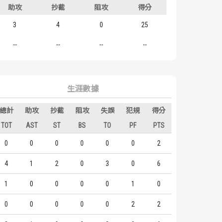
助攻
抄截
阻攻
得分
3
4
0
25
--
--
--
--
生涯數據
總計
助攻
抄截
阻攻
失誤
犯規
得分
TOT
AST
ST
BS
TO
PF
PTS
0
0
0
0
0
0
2
4
1
2
0
3
0
6
1
0
0
0
0
1
0
0
0
0
0
0
2
2