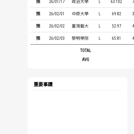
預
26/01/17
政治大學
L
63:102
預
26/02/01
中原大學
L
69:82
預
26/02/02
臺灣藝大
L
52:97
預
26/02/03
黎明學院
L
65:81
TOTAL
AVG
重要事蹟