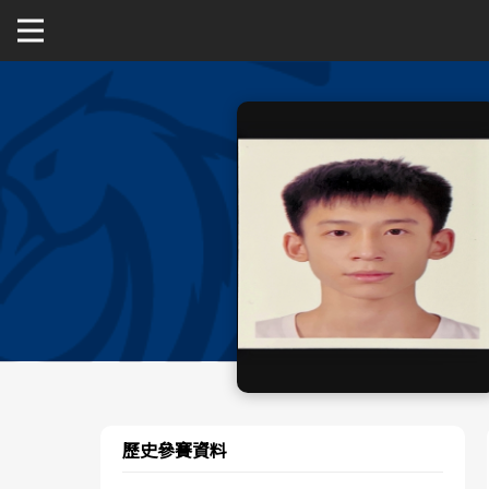
關於富邦人壽UBA
公開男一級
公開女一級
二級與一般組
新聞
歷史參賽資料