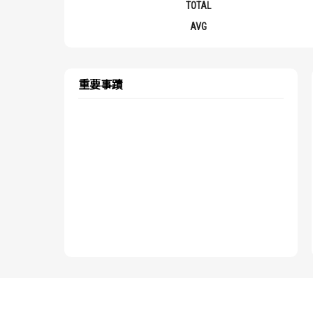
TOTAL
AVG
重要事蹟