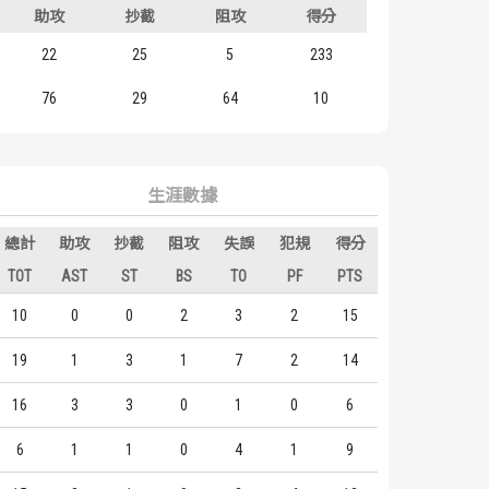
助攻
抄截
阻攻
得分
22
25
5
233
76
29
64
10
生涯數據
總計
助攻
抄截
阻攻
失誤
犯規
得分
TOT
AST
ST
BS
TO
PF
PTS
10
0
0
2
3
2
15
19
1
3
1
7
2
14
16
3
3
0
1
0
6
6
1
1
0
4
1
9