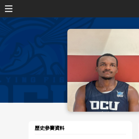
關於富邦人壽UBA
公開男一級
公開女一級
二級與一般組
新聞
歷史參賽資料