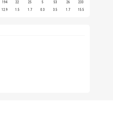
194
22
25
5
53
26
233
12.9
1.5
1.7
0.3
3.5
1.7
15.5