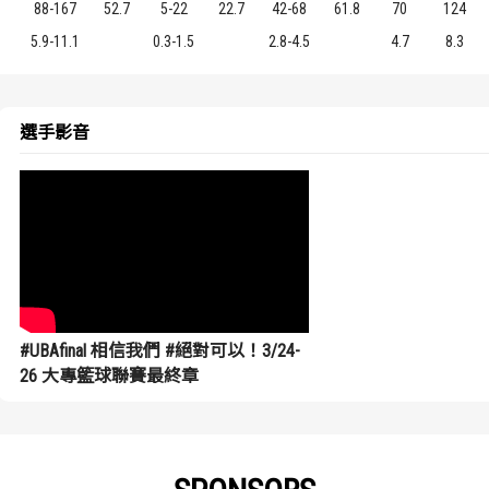
88-167
52.7
5-22
22.7
42-68
61.8
70
124
5.9-11.1
0.3-1.5
2.8-4.5
4.7
8.3
選手影音
#UBAfinal 相信我們 #絕對可以！3/24-
26 大專籃球聯賽最終章