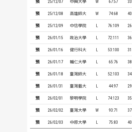
預
25/12/07
中興大學
W
67:57
33
預
25/12/08
高雄師大
W
74:68
40
預
25/12/09
中信學院
L
76:109
26
預
26/01/15
政治大學
L
72:111
36
預
26/01/16
健行科大
L
53:100
31
預
26/01/17
輔仁大學
L
65:76
38
預
26/01/18
臺灣師大
L
52:103
34
預
26/01/31
臺灣藝大
L
44:97
29
預
26/02/01
黎明學院
L
74:123
35
預
26/02/02
臺灣大學
W
93:71
37
預
26/02/03
中原大學
L
75:83
40