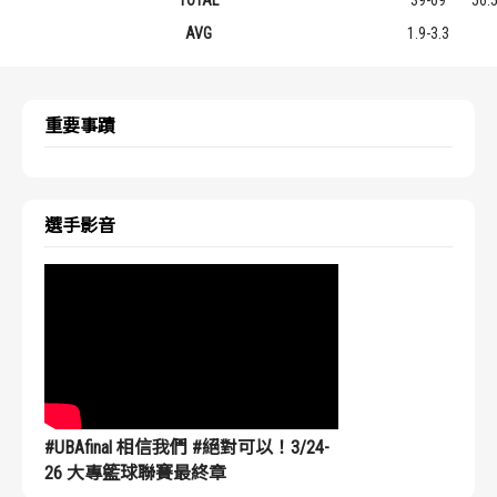
AVG
1.9-3.3
重要事蹟
選手影音
#UBAfinal 相信我們 #絕對可以！3/24-
26 大專籃球聯賽最終章