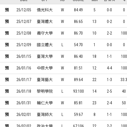
預
25/12/05
僑光科大
W
84:49
5
0-0
0
預
25/12/07
臺灣體大
W
86:65
13
0-2
0
預
25/12/08
義守大學
W
86:70
10
2-2
100
預
25/12/09
國立體大
L
54:70
1
0-0
0
預
26/01/15
臺灣大學
W
86:40
18
1-1
100
預
26/01/16
中原大學
W
81:51
12
4-4
100
預
26/01/17
臺灣藝大
W
89:64
22
1-3
33.
預
26/01/18
黎明學院
L
93:100
14
2-5
40
預
26/01/31
輔仁大學
W
85:81
23
2-4
50
預
26/02/01
臺灣師大
L
59:67
8
1-1
100
預
26/02/02
政治大學
L
67:106
22
2-2
100