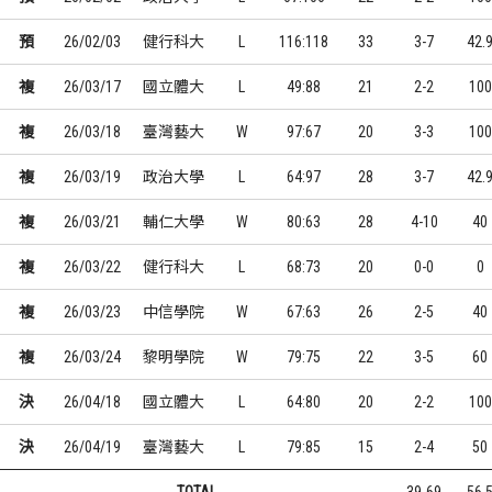
預
26/02/03
健行科大
L
116:118
33
3-7
42.
複
26/03/17
國立體大
L
49:88
21
2-2
100
複
26/03/18
臺灣藝大
W
97:67
20
3-3
100
複
26/03/19
政治大學
L
64:97
28
3-7
42.
複
26/03/21
輔仁大學
W
80:63
28
4-10
40
複
26/03/22
健行科大
L
68:73
20
0-0
0
複
26/03/23
中信學院
W
67:63
26
2-5
40
複
26/03/24
黎明學院
W
79:75
22
3-5
60
決
26/04/18
國立體大
L
64:80
20
2-2
100
決
26/04/19
臺灣藝大
L
79:85
15
2-4
50
TOTAL
39-69
56.