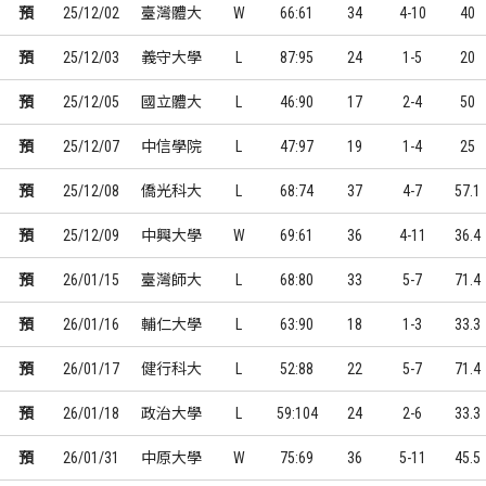
預
25/12/02
臺灣體大
W
66:61
34
4-10
40
預
25/12/03
義守大學
L
87:95
24
1-5
20
預
25/12/05
國立體大
L
46:90
17
2-4
50
預
25/12/07
中信學院
L
47:97
19
1-4
25
預
25/12/08
僑光科大
L
68:74
37
4-7
57.1
預
25/12/09
中興大學
W
69:61
36
4-11
36.4
預
26/01/15
臺灣師大
L
68:80
33
5-7
71.4
預
26/01/16
輔仁大學
L
63:90
18
1-3
33.3
預
26/01/17
健行科大
L
52:88
22
5-7
71.4
預
26/01/18
政治大學
L
59:104
24
2-6
33.3
預
26/01/31
中原大學
W
75:69
36
5-11
45.5