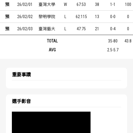
預
26/02/01
臺灣大學
W
67:53
38
1-1
100
預
26/02/02
黎明學院
L
62:115
13
0-0
0
預
26/02/03
臺灣藝大
L
47:75
21
0-4
0
TOTAL
35-80
43.8
AVG
2.5-5.7
重要事蹟
選手影音