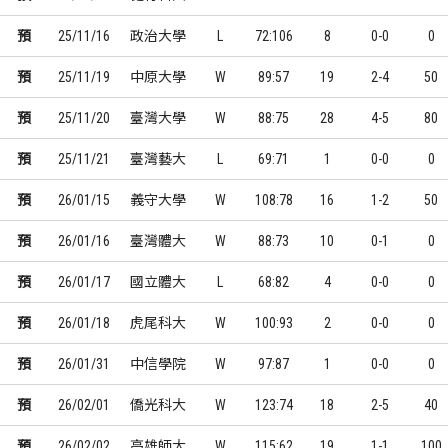
預
25/11/16
政治大學
L
72:106
8
0-0
0
預
25/11/19
中原大學
W
89:57
19
2-4
50
預
25/11/20
臺灣大學
W
88:75
28
4-5
80
預
25/11/21
臺灣藝大
L
69:71
1
0-0
0
預
26/01/15
義守大學
W
108:78
16
1-2
50
預
26/01/16
臺灣體大
W
88:73
10
0-1
0
預
26/01/17
國立體大
L
68:82
4
0-0
0
預
26/01/18
虎尾科大
W
100:93
2
0-0
0
預
26/01/31
中信學院
W
97:87
1
0-0
0
預
26/02/01
僑光科大
W
123:74
18
2-5
40
預
26/02/02
高雄師大
W
115:62
19
1-1
100