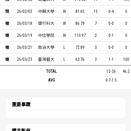
預
26/02/03
中興大學
W
81:65
15
0-4
0
複
26/03/18
健行科大
W
86:79
7
0-0
0
複
26/03/19
中信學院
W
110:97
2
0-1
0
複
26/03/21
政治大學
L
72:89
3
0-0
0
複
26/03/23
臺灣藝大
L
63:76
3
1-1
100
TOTAL
12-26
46.2
AVG
0.7-1.5
重要事蹟
選手影音